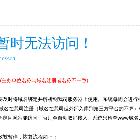
暂时无法访问！
ccessed.
(主办单位名称与域名注册者名称不一致)
要及时将域名绑定并解析到我司服务器上使用。系统每周会进行
确保域名在我司注册（域名在我司但外部入库到第三方平台的不算
绑定且网站能访问，否则会自动取消接入。系统只检查www域名,
致被暂停，恢复流程如下：