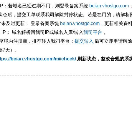
外IP：若域名已经过期不用，则登录备案系统
beian.vhostgo.com
状态后，提交工单联系我司解除封停状态。若是在用的，请解析回
异常未及时更新： 登录备案系统
beian.vhostgo.com
，更新相关资
 IP： 域名解析回我司IP或域名入库/转入
我司平台
。
移至境内注册商，推荐转入我司平台：
提交转入
后可立即申请解除
要7天）。
tps://beian.vhostgo.com/miicheck/
刷新状态，整改合规的系